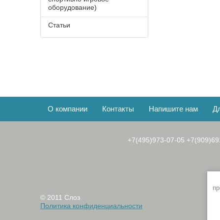
оборудование)
Статьи
О компании
Контакты
Напишите нам
Д
+7(495)973-07-05
+7(909)69
пр
© 2011 Слоз
Политика конфиденциальности