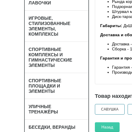
Рында кор
ЛАВОЧКИ
Подзорная 
Штурвал м
Диск-тарз
ИГРОВЫЕ,
СТИЛИЗОВАННЫЕ
Габариты:
ДхШ
ЭЛЕМЕНТЫ,
КОМПЛЕКСЫ
Доставка и сб
Доставка -
Сборка - 
СПОРТИВНЫЕ
КОМПЛЕКСЫ И
Гарантия и пр
ГИМНАСТИЧЕСКИЕ
ЭЛЕМЕНТЫ
Гарантия -
Производи
СПОРТИВНЫЕ
ПЛОЩАДКИ И
ЭЛЕМЕНТЫ
Товар находит
УЛИЧНЫЕ
САВУШКА
ТРЕНАЖЁРЫ
Назад
БЕСЕДКИ, ВЕРАНДЫ