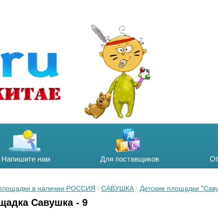
Напишите нам
Для поставщиков
Об
 площадки в наличии РОССИЯ
 \ 
САВУШКА
 \ 
Детские площадки "Сав
щадка Савушка - 9