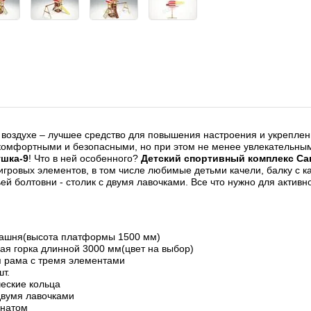
 воздухе – лучшее средство для повышения настроения и укреплен
комфортными и безопасными, но при этом не менее увлекательны
шка-9
! Что в ней особенного?
Детский спортивный комплекс Са
гровых элементов, в том числе любимые детьми качели, балку с к
ей болтовни - столик с двумя лавочками. Все что нужно для активн
башня(высота платформы 1500 мм)
ая горка длинной 3000 мм(цвет на выбор)
 рама с тремя элементами
шт.
еские кольца
двумя лавочками
анатом