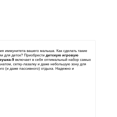
ия иммунитета вашего малыша. Как сделать такие
ми для деток? Приобрести
детскую игровую
вушка-9
включает в себя оптимальный набор самых
анатом, сетку-лазалку и даже небольшую зону для
ого (и даже пассивного) отдыха. Надежно и