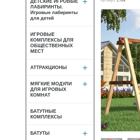
Артикул:
С-09
ДЕТСКИЕ ИГРОВЫЕ
ЛАБИРИНТЫ.
Игровые лабиринты
для детей
ИГРОВЫЕ
КОМПЛЕКСЫ ДЛЯ
ОБЩЕСТВЕННЫХ
МЕСТ
АТТРАКЦИОНЫ
МЯГКИЕ МОДУЛИ
ДЛЯ ИГРОВЫХ
КОМНАТ
БАТУТНЫЕ
КОМПЛЕКСЫ
БАТУТЫ