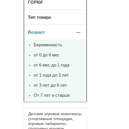
ГОРКИ
Тип товара
Возраст
Беременность
от 0 до 6 мес
от 6 мес до 1 года
от 1 года до 3 лет
от 3 лет до 6 лет
От 7 лет и старше
Детские игровые комплексы
(спортивные площадки,
игровые лабиринты,
спортивно игровое