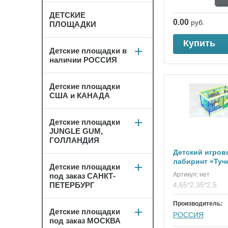
ДЕТСКИЕ
0.00
руб.
ПЛОЩАДКИ
Купить
Детские площадки в
наличии РОССИЯ
Детские площадки
США и КАНАДА
Детские площадки
JUNGLE GUM,
ГОЛЛАНДИЯ
Детский игров
лабиринт «Туч
Детские площадки
Артикул:
нет
под заказ САНКТ-
ПЕТЕРБУРГ
4,65*2,35*2,5
Производитель:
Детские площадки
РОССИЯ
под заказ МОСКВА