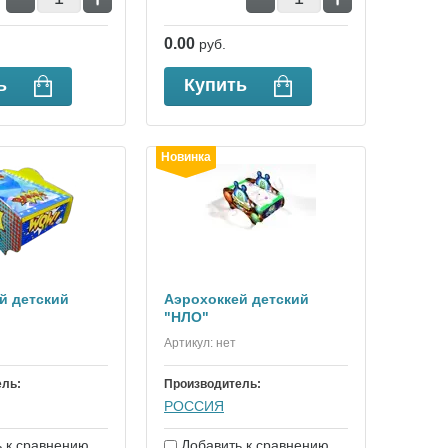
0.00
руб.
ь
Купить
Новинка
й детский
Аэрохоккей детский
"НЛО"
Артикул:
нет
ель:
Производитель:
РОССИЯ
 к сравнению
Добавить к сравнению