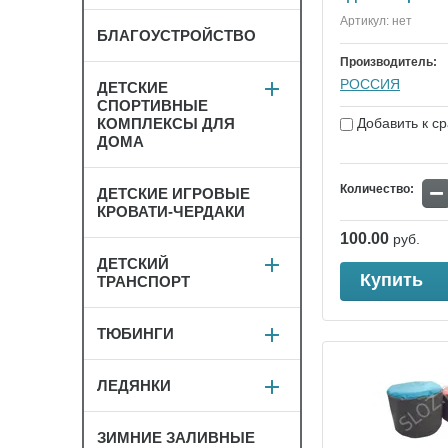
Артикул:
нет
БЛАГОУСТРОЙСТВО
Производитель:
РОССИЯ
ДЕТСКИЕ
СПОРТИВНЫЕ
КОМПЛЕКСЫ ДЛЯ
Добавить к с
ДОМА
−
Количество:
ДЕТСКИЕ ИГРОВЫЕ
КРОВАТИ-ЧЕРДАКИ
100.00
руб.
ДЕТСКИЙ
Купить
ТРАНСПОРТ
ТЮБИНГИ
ЛЕДЯНКИ
ЗИМНИЕ ЗАЛИВНЫЕ