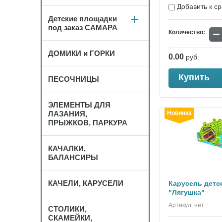
Добавить к с
Детские площадки
под заказ САМАРА
−
Количество:
ДОМИКИ и ГОРКИ
0.00
руб.
Купить
ПЕСОЧНИЦЫ
ЭЛЕМЕНТЫ ДЛЯ
ЛАЗАНИЯ,
Новинка
ПРЫЖКОВ, ПАРКУРА
КАЧАЛКИ,
БАЛАНСИРЫ
КАЧЕЛИ, КАРУСЕЛИ
Карусель детс
"Лягушка"
Артикул:
нет
СТОЛИКИ,
СКАМЕЙКИ,