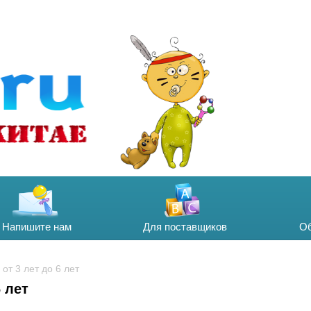
Напишите нам
Для поставщиков
Об
\ от 3 лет до 6 лет
6 лет