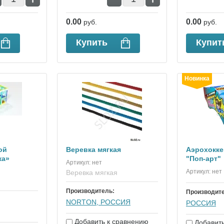
0.00
0.00
руб.
руб.
Купить
Купит
Новинка
ой
Веревка мягкая
Аэрохокке
ка»
"Поп-арт"
Артикул:
нет
Артикул:
нет
Веревка мягкая
Производитель:
Производит
NORTON, РОССИЯ
РОССИЯ
Добавить к сравнению
Добавить