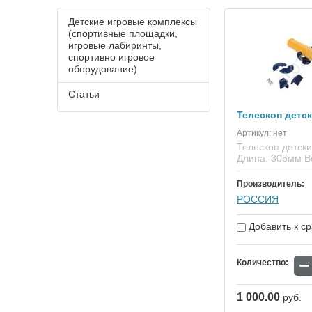
Детские игровые комплексы
(спортивные площадки,
игровые лабиринты,
спортивно игровое
оборудование)
Статьи
Телескоп детс
Артикул:
нет
Телескоп детск
Длина: 305мм Ве
Производитель:
РОССИЯ
Добавить к с
−
Количество:
1 000.00
руб.