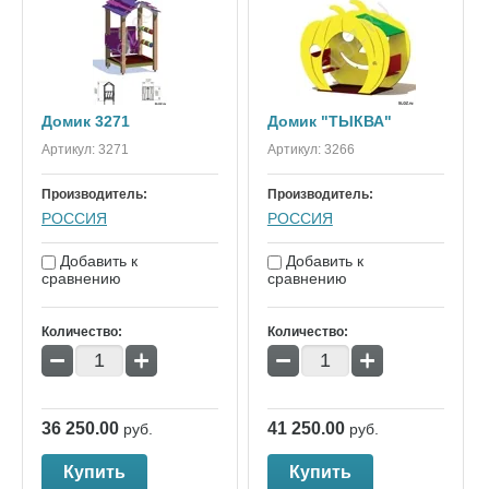
Домик 3271
Домик "ТЫКВА"
Артикул:
3271
Артикул:
3266
Производитель:
Производитель:
РОССИЯ
РОССИЯ
Добавить к
Добавить к
сравнению
сравнению
Количество:
Количество:
−
+
−
+
36 250.00
41 250.00
руб.
руб.
Купить
Купить