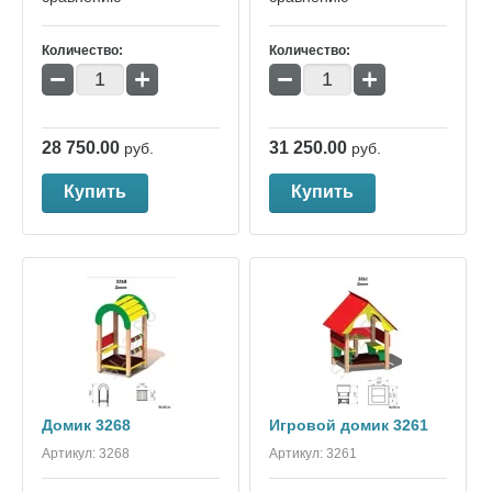
Количество:
Количество:
−
+
−
+
28 750.00
31 250.00
руб.
руб.
Купить
Купить
Домик 3268
Игровой домик 3261
Артикул:
3268
Артикул:
3261