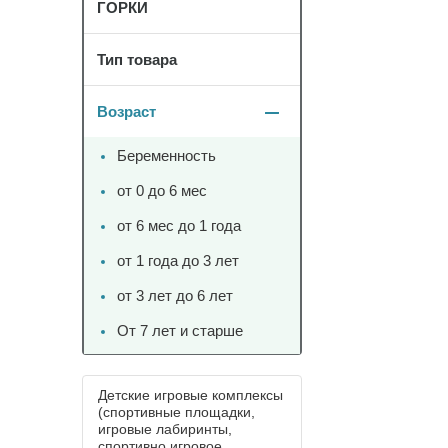
ГОРКИ
Тип товара
Возраст
Беременность
от 0 до 6 мес
от 6 мес до 1 года
от 1 года до 3 лет
от 3 лет до 6 лет
От 7 лет и старше
Детские игровые комплексы
(спортивные площадки,
игровые лабиринты,
спортивно игровое