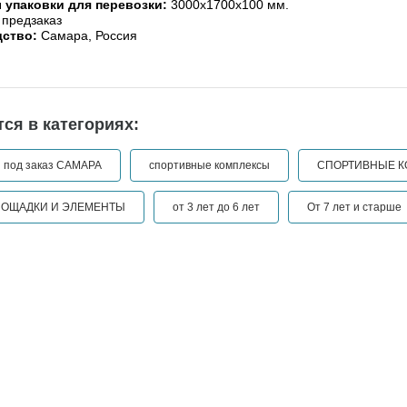
 упаковки для перевозки:
3000х1700х100 мм.
предзаказ
дство:
Самара, Россия
ся в категориях:
и под заказ САМАРА
спортивные комплексы
СПОРТИВНЫЕ К
ЛОЩАДКИ И ЭЛЕМЕНТЫ
от 3 лет до 6 лет
От 7 лет и старше