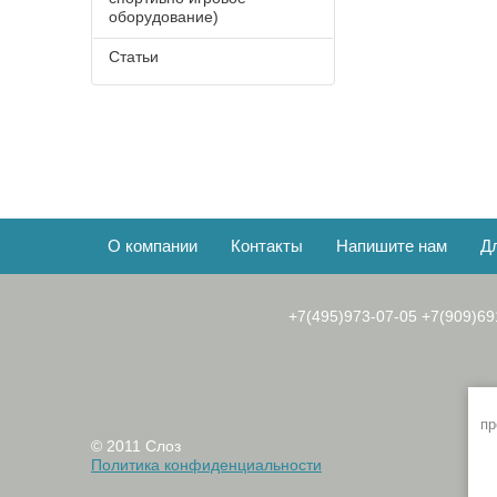
оборудование)
Статьи
О компании
Контакты
Напишите нам
Д
+7(495)973-07-05
+7(909)69
пр
© 2011 Слоз
Политика конфиденциальности