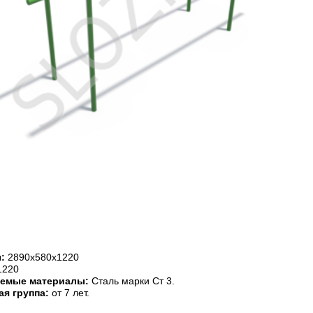
ы:
2890х580х1220
1220
уемые материалы:
Сталь марки Ст 3.
ая группа:
от 7 лет.