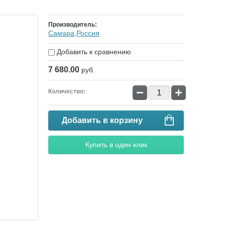
Производитель:
Самара,Россия
Добавить к сравнению
7 680.00
руб.
−
+
Количество:
Добавить в корзину
Купить в один клик