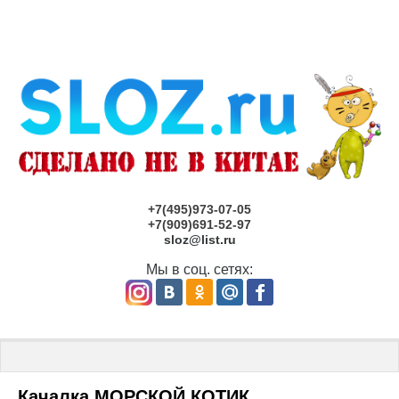
+7(495)973-07-05
+7(909)691-52-97
sloz@list.ru
Мы в соц. сетях:
Главная
 \ 
Детские площадки под заказ САМАРА
 \ Качалка МОР
Качалка МОРСКОЙ КОТИК