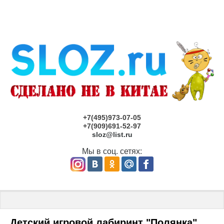
+7(495)973-07-05
+7(909)691-52-97
sloz@list.ru
Мы в соц. сетях:
Главная
 \ 
ДЕТСКИЕ ИГРОВЫЕ ЛАБИРИНТЫ. Игровые лабиринты
Детский игровой лабиринт "Полянка"