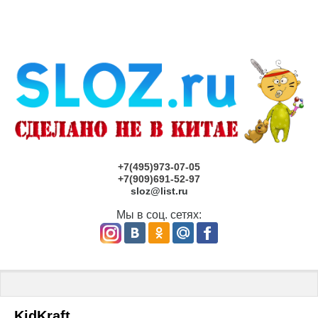
+7(495)973-07-05
+7(909)691-52-97
sloz@list.ru
Мы в соц. сетях:
Главная
 \ KidKraft
KidKraft