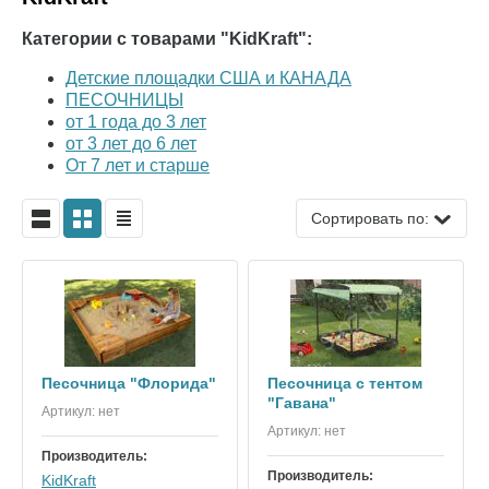
Категории с товарами "KidKraft":
Детские площадки США и КАНАДА
ПЕСОЧНИЦЫ
от 1 года до 3 лет
от 3 лет до 6 лет
От 7 лет и старше
Сортировать по:
Песочница "Флорида"
Песочница с тентом
"Гавана"
Артикул:
нет
Артикул:
нет
Производитель:
Производитель:
KidKraft