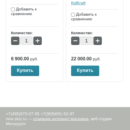
KidKraft
Добавить к
сравнению
Добавить к
сравнению
Количество:
Количество:
−
+
−
+
6 900.00
22 000.00
руб.
руб.
Купить
Купить
+7(495)973-07-05
+7(909)691-52-97
new
sloz.ru —
создание интернет-магазина
, веб-студия
Мегагрупп