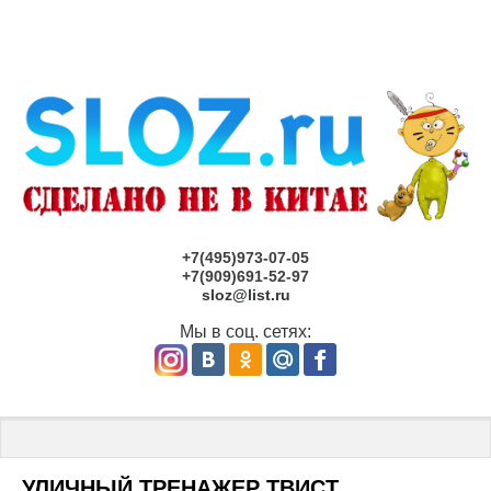
+7(495)973-07-05
+7(909)691-52-97
sloz@list.ru
Мы в соц. сетях:
Главная
 \ 
Детские площадки под заказ САМАРА
 \ УЛИЧНЫЙ ТР
УЛИЧНЫЙ ТРЕНАЖЕР ТВИСТ