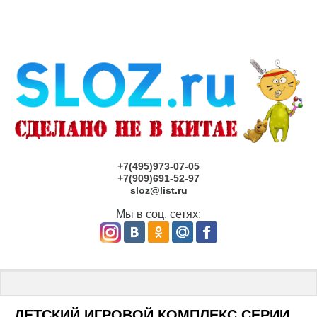
+7(495)973-07-05
+7(909)691-52-97
sloz@list.ru
Мы в соц. сетях:
Главная
 \ 
Детские площадки под заказ САМАРА
 \ ДЕТСКИЙ ИГ
ДЕТСКИЙ ИГРОВОЙ КОМПЛЕКС СЕРИИ