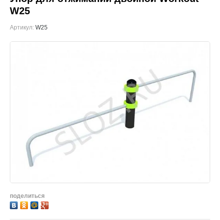
W25
Артикул:
W25
поделиться